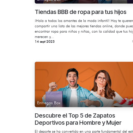
Tiendas BBB de ropa para tus hijos
¡Hola a todos los amantes de la moda infantil! Hoy te quere
compartir una lista de las mejores tiendas online, donde pue
encontrar ropa para niños y niñas, con la calidad que tus hi
merecen y...
14 sept 2023
Entregas Box
Descubre el Top 5 de Zapatos
Deportivos para Hombre y Mujer
El deporte se ha convertido en una parte fundamental del est