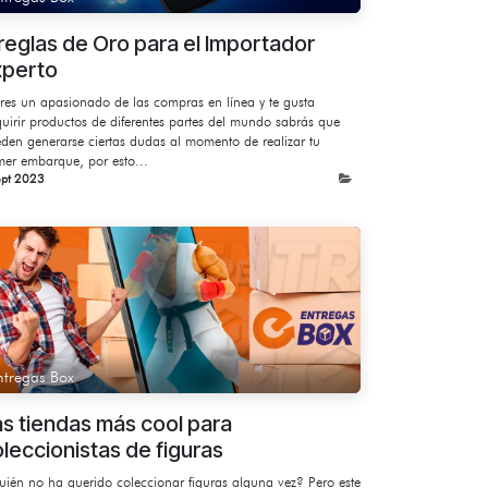
reglas de Oro para el Importador
xperto
eres un apasionado de las compras en línea y te gusta
uirir productos de diferentes partes del mundo sabrás que
den generarse ciertas dudas al momento de realizar tu
mer embarque, por esto...
ept 2023
ntregas Box
s tiendas más cool para
leccionistas de figuras
ién no ha querido coleccionar figuras alguna vez? Pero este