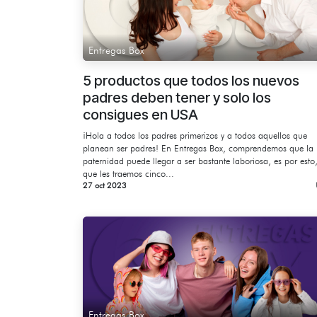
Entregas Box
5 productos que todos los nuevos
padres deben tener y solo los
consigues en USA
¡Hola a todos los padres primerizos y a todos aquellos que
planean ser padres! En Entregas Box, comprendemos que la
paternidad puede llegar a ser bastante laboriosa, es por esto
que les traemos cinco...
27 oct 2023
Entregas Box