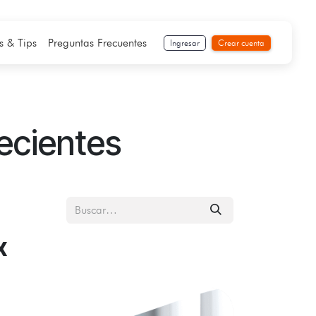
s & Tips
Preguntas Frecuentes
Ingresar
Crear cuenta
ecientes
x