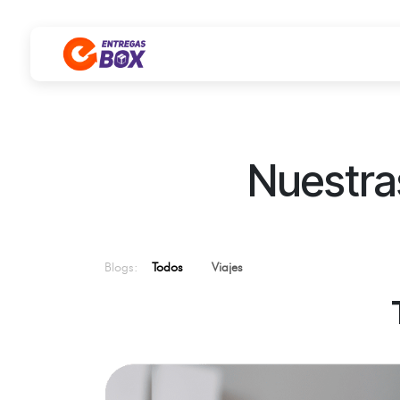
Ir al contenido
Nuestra
Blogs:
Todos
Viajes