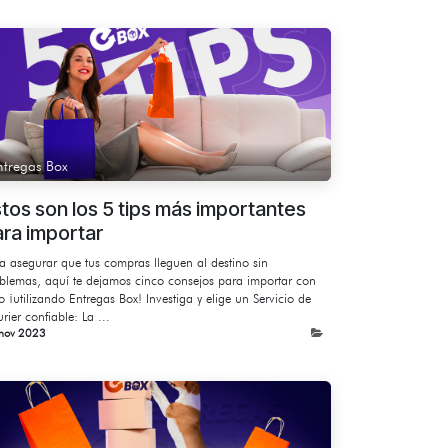
ntregas Box
tos son los 5 tips más importantes
ra importar
a asegurar que tus compras lleguen al destino sin
blemas, aquí te dejamos cinco consejos para importar con
to ¡utilizando Entregas Box! Investiga y elige un Servicio de
rier confiable: La ...
nov 2023