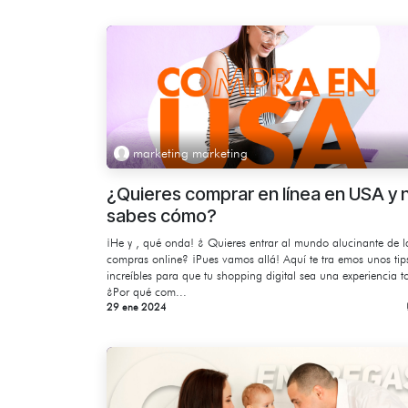
marketing marketing
¿Quieres comprar en línea en USA y 
sabes cómo?
¡He y , qué onda! ¿ Quieres entrar al mundo alucinante de l
compras online? ¡Pues vamos allá! Aquí te tra emos unos tip
increíbles para que tu shopping digital sea una experiencia t
¿Por qué com...
29 ene 2024