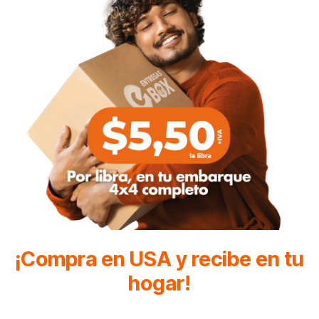
¡Compra en USA y recibe en tu
hogar!