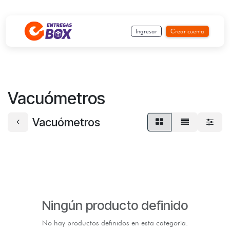
Ir al contenido
Ingresar
Crear cuenta
Vacuómetros
Vacuómetros
Ningún producto definido
No hay productos definidos en esta categoría.