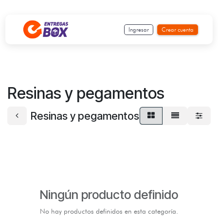
Ir al contenido
Ingresar
Crear cuenta
Resinas y pegamentos
Resinas y pegamentos
Ningún producto definido
No hay productos definidos en esta categoría.