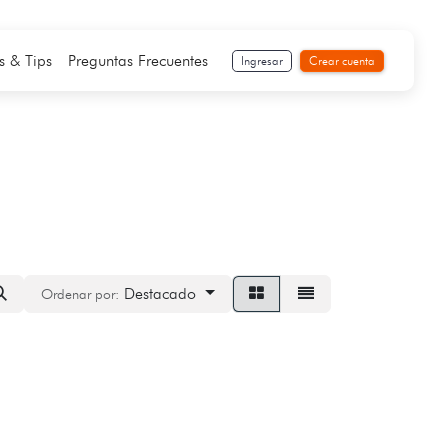
s & Tips
Preguntas Frecuentes
Ingresar
Crear cuenta
Destacado
Ordenar por: