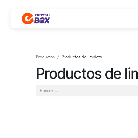
Ir al contenido
Productos
Productos de limpieza
Productos de li