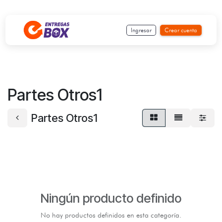
Ir al contenido
Ingresar
Crear cuenta
Partes Otros1
Partes Otros1
Ningún producto definido
No hay productos definidos en esta categoría.