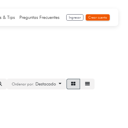
s & Tips
Preguntas Frecuentes
Ingresar
Crear cuenta
Destacado
Ordenar por: