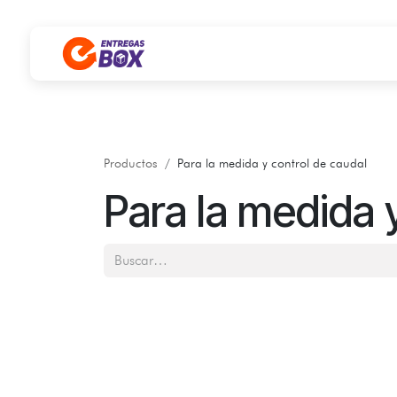
Ir al contenido
Productos
Para la medida y control de caudal
Para la medida 