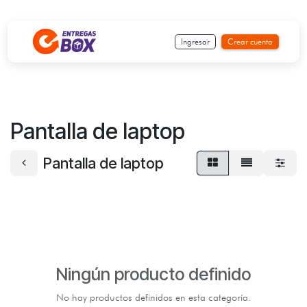
Ir al contenido
Ingresar
Crear cuenta
Pantalla de laptop
Pantalla de laptop
Ningún producto definido
No hay productos definidos en esta categoría.