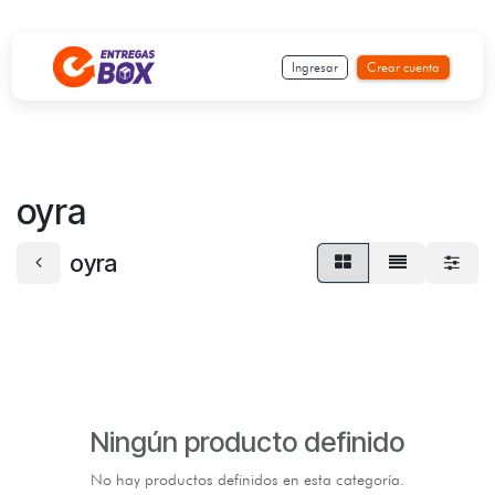
Ir al contenido
Ingresar
Crear cuenta
oyra
oyra
Ningún producto definido
No hay productos definidos en esta categoría.