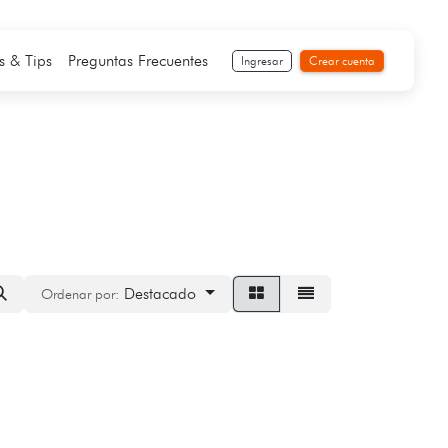
s & Tips
Preguntas Frecuentes
Ingresar
Crear cuenta
Destacado
Ordenar por: