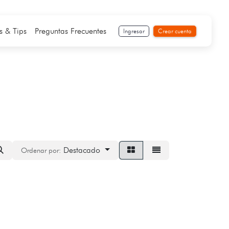
s & Tips
Preguntas Frecuentes
Ingresar
Crear cuenta
Destacado
Ordenar por: