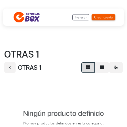
Ir al contenido
Ingresar
Crear cuenta
OTRAS 1
OTRAS 1
Ningún producto definido
No hay productos definidos en esta categoría.