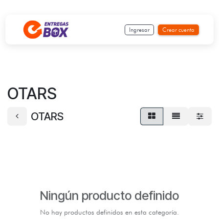
Ir al contenido
Ingresar
Crear cuenta
OTARS
OTARS
Ningún producto definido
No hay productos definidos en esta categoría.