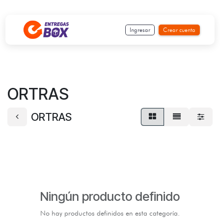
Ir al contenido
Ingresar
Crear cuenta
ORTRAS
ORTRAS
Ningún producto definido
No hay productos definidos en esta categoría.