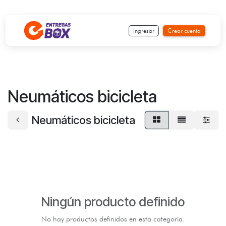
Ir al contenido
Ingresar
Crear cuenta
Neumáticos bicicleta
Neumáticos bicicleta
Ningún producto definido
No hay productos definidos en esta categoría.