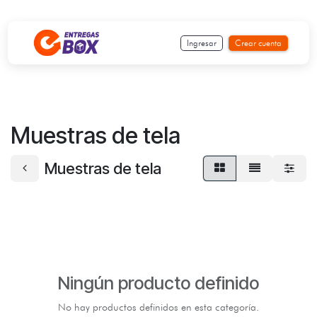
Ir al contenido
Ingresar
Crear cuenta
Muestras de tela
Muestras de tela
Ningún producto definido
No hay productos definidos en esta categoría.