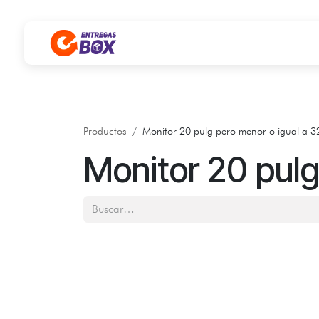
Ir al contenido
Productos
Monitor 20 pulg pero menor o igual a 3
Monitor 20 pulg