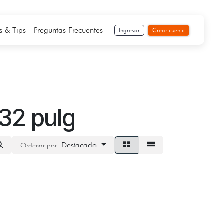
s & Tips
Preguntas Frecuentes
Ingresar
Crear cuenta
 32 pulg
Destacado
Ordenar por: