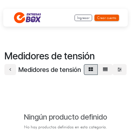
Ir al contenido
Ingresar
Crear cuenta
Medidores de tensión
Medidores de tensión
Ningún producto definido
No hay productos definidos en esta categoría.