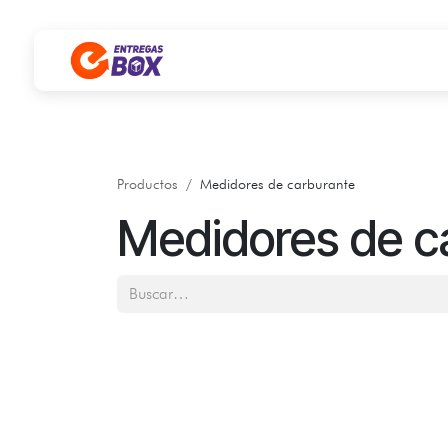
Ir al contenido
Productos
Medidores de carburante
Medidores de c