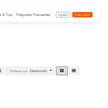
s & Tips
Preguntas Frecuentes
Ingresar
Crear cuenta
Destacado
Ordenar por: