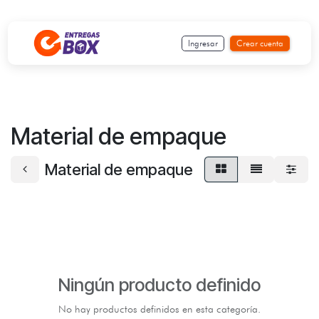
Ir al contenido
Ingresar
Crear cuenta
Material de empaque
Material de empaque
Ningún producto definido
No hay productos definidos en esta categoría.