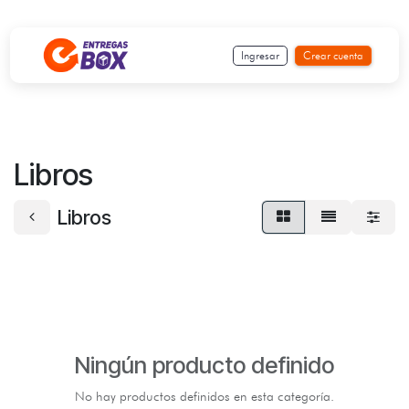
Ir al contenido
Ingresar
Crear cuenta
Libros
Libros
Ningún producto definido
No hay productos definidos en esta categoría.