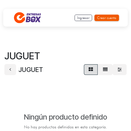
Ir al contenido
Ingresar
Crear cuenta
JUGUET
JUGUET
Ningún producto definido
No hay productos definidos en esta categoría.