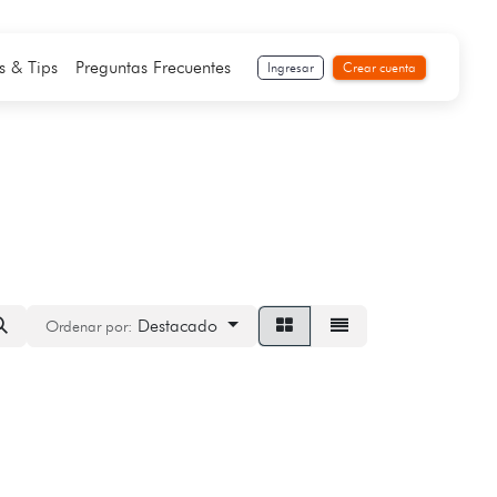
s & Tips
Preguntas Frecuentes
Ingresar
Crear cuenta
Destacado
Ordenar por: