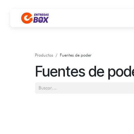
Ir al contenido
Productos
Fuentes de poder
Fuentes de pod