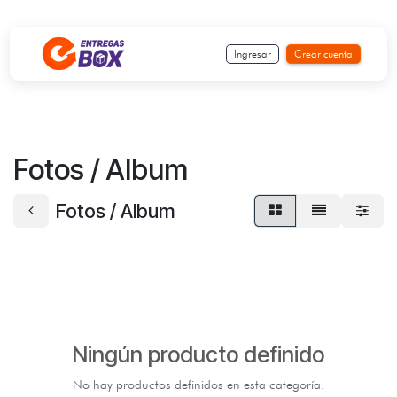
Ir al contenido
Ingresar
Crear cuenta
Fotos / Album
Fotos / Album
Ningún producto definido
No hay productos definidos en esta categoría.