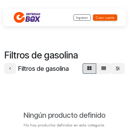
Ir al contenido
Ingresar
Crear cuenta
Filtros de gasolina
Filtros de gasolina
Ningún producto definido
No hay productos definidos en esta categoría.