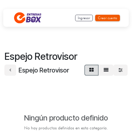
Ir al contenido
Ingresar
Crear cuenta
Espejo Retrovisor
Espejo Retrovisor
Ningún producto definido
No hay productos definidos en esta categoría.