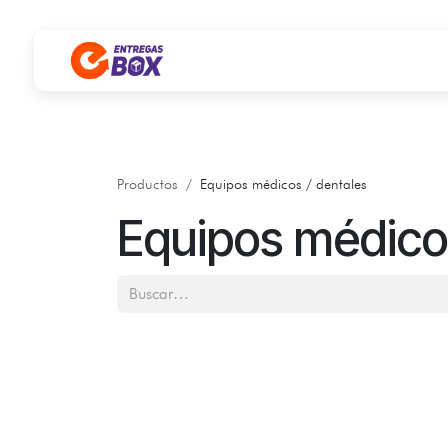
Ir al contenido
Productos
Equipos médicos / dentales
Equipos médicos