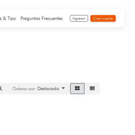
s & Tips
Preguntas Frecuentes
Ingresar
Crear cuenta
Destacado
Ordenar por: