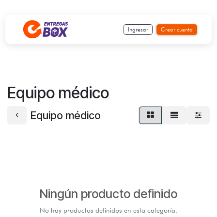
Ir al contenido
Ingresar
Crear cuenta
Equipo médico
Equipo médico
Ningún producto definido
No hay productos definidos en esta categoría.