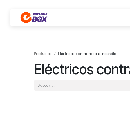
Ir al contenido
Productos
Eléctricos contra robo e incendio
Eléctricos contr