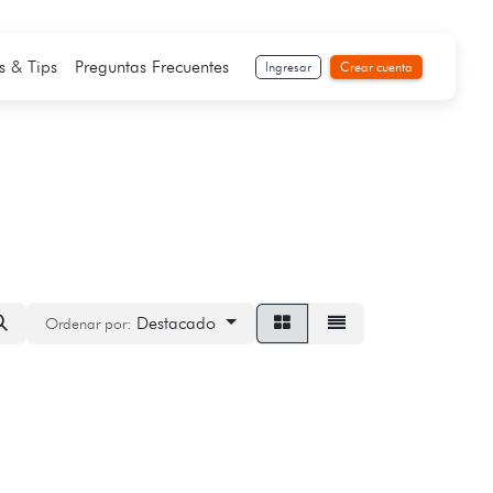
s & Tips
Preguntas Frecuentes
Ingresar
Crear cuenta
Destacado
Ordenar por: