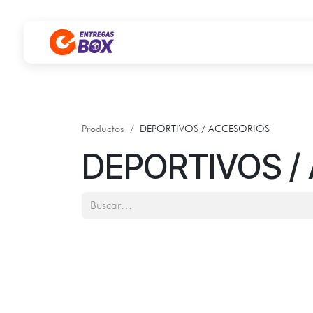
Ir al contenido
Productos
DEPORTIVOS / ACCESORIOS
DEPORTIVOS /