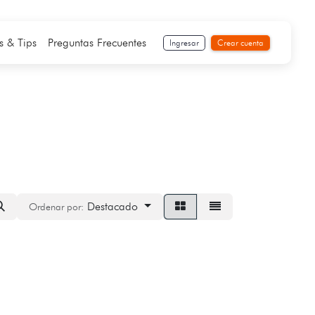
s & Tips
Preguntas Frecuentes
Ingresar
Crear cuenta
Destacado
Ordenar por: