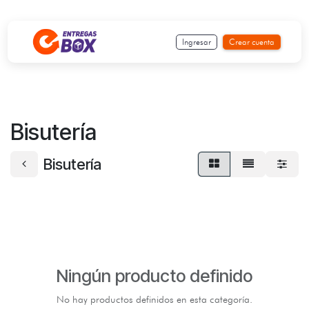
Ir al contenido
Ingresar
Crear cuenta
Bisutería
Bisutería
Ningún producto definido
No hay productos definidos en esta categoría.