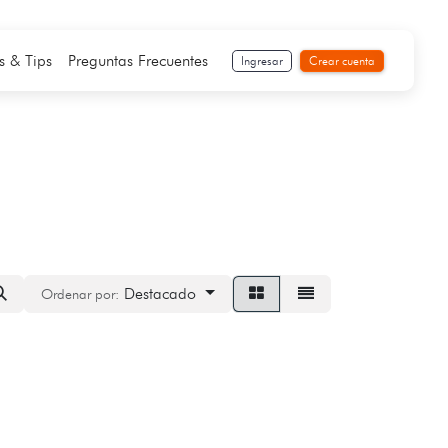
s & Tips
Preguntas Frecuentes
Ingresar
Crear cuenta
Destacado
Ordenar por: