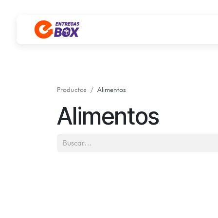
Ir al contenido
Productos
Alimentos
Alimentos