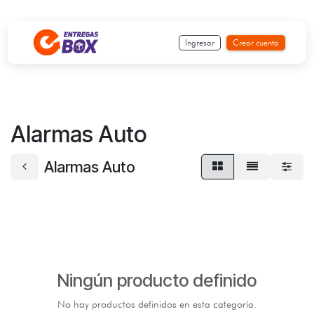
Ir al contenido
Ingresar
Crear cuenta
Alarmas Auto
Alarmas Auto
Ningún producto definido
No hay productos definidos en esta categoría.