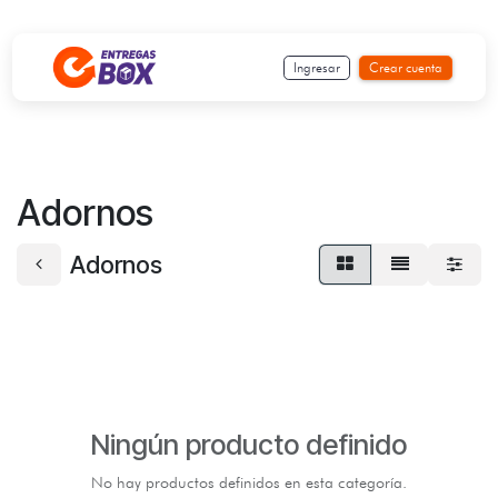
Ir al contenido
Ingresar
Crear cuenta
Adornos
Adornos
Ningún producto definido
No hay productos definidos en esta categoría.