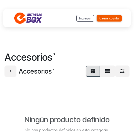
Ir al contenido
Ingresar
Crear cuenta
Accesorios`
Accesorios`
Ningún producto definido
No hay productos definidos en esta categoría.