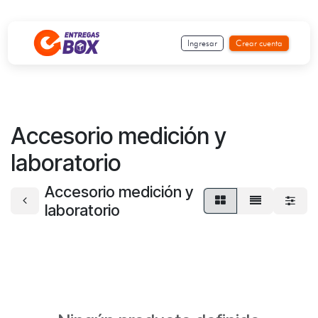
Ir al contenido
Ingresar
Crear cuenta
Accesorio medición y
laboratorio
Accesorio medición y
laboratorio